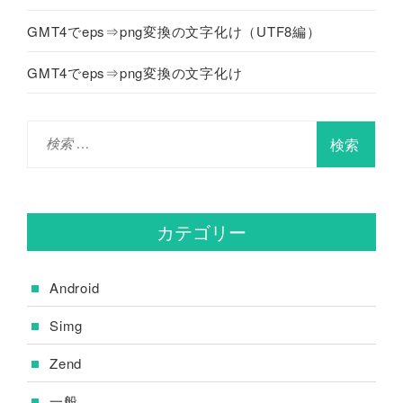
GMT4でeps⇒png変換の文字化け（UTF8編）
GMT4でeps⇒png変換の文字化け
検
索
:
カテゴリー
Android
Simg
Zend
一般