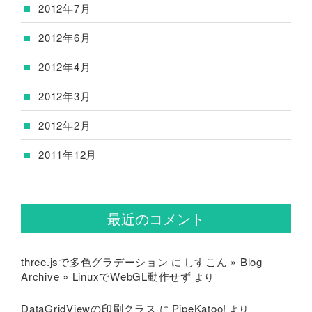
2012年7月
2012年6月
2012年4月
2012年3月
2012年2月
2011年12月
最近のコメント
three.jsで多色グラデーション
しすこん » Blog
に
Archive » LinuxでWebGL動作せず
より
DataGridViewの印刷クラス
PipeKatoo!
に
より