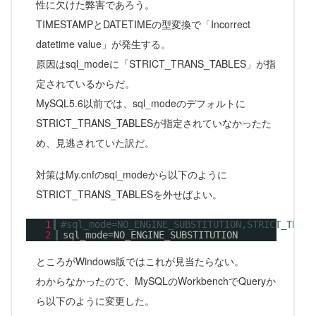
性に欠けた弊害であろう。
TIMESTAMPとDATETIMEの型変換で「Incorrect
datetime value」が発生する。
原因はsql_modeに「STRICT_TRANS_TABLES」が指
定されているからだ。
MySQL5.6以前では、sql_modeのデフォルトに
STRICT_TRANS_TABLESが指定されていなかったた
め、見逃されていた訳だ。
対策はMy.cnfのsql_modeから以下のように
STRICT_TRANS_TABLESを外せばよい。
1
#sql_mode=NO_ENGINE_SUBSTITUTION,STRICT_TRANS
2
sql_mode=NO_ENGINE_SUBSTITUTION
ところがWindows版ではこれが見当たらない。
わからなかったので、MySQLのWorkbenchでQueryか
ら以下のように変更した。