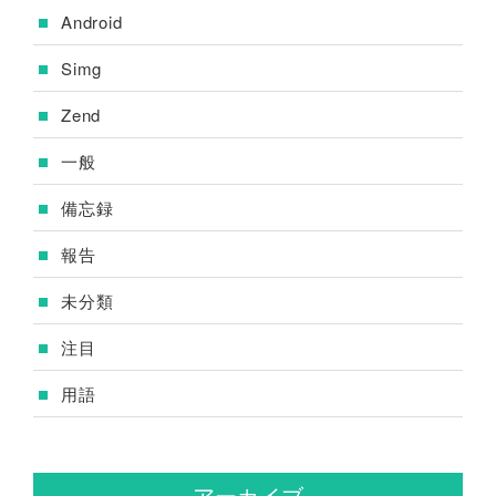
Android
Simg
Zend
一般
備忘録
報告
未分類
注目
用語
アーカイブ