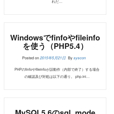
れだ…
Windowsでfinfoやfileinfo
を使う（PHP5.4）
Posted on
2015年5月21日
By
syscon
PHPのfinfoやfileinfoが誤動作（内部で終了）する場合
の確認及び対処は以下の通り。 php.ini…
MySQL5.6のsql_mode