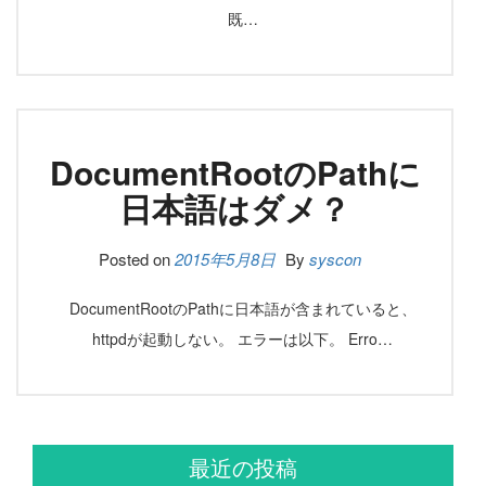
既…
DocumentRootのPathに
日本語はダメ？
Posted on
2015年5月8日
By
syscon
DocumentRootのPathに日本語が含まれていると、
httpdが起動しない。 エラーは以下。 Erro…
最近の投稿