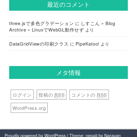
最近のコメント
three.jsで多色グラデーション
しすこん » Blog
に
Archive » LinuxでWebGL動作せず
より
DataGridViewの印刷クラス
PipeKatoo!
に
より
メタ情報
ログイン
投稿の
RSS
コメントの
RSS
WordPress.org
Proudly powered by WordPress
| Theme: nepali by
Narayan