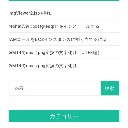
imgViewer2.jsの揺れ
redhat7.9にpostgresql11をインストールする
IAMロールをEC2インスタンスに割り当てるには
GMT4でeps⇒png変換の文字化け（UTF8編）
GMT4でeps⇒png変換の文字化け
検
索
:
カテゴリー