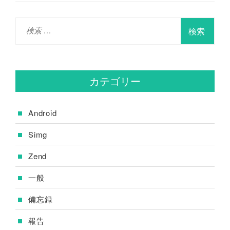
検
索
:
カテゴリー
Android
Simg
Zend
一般
備忘録
報告