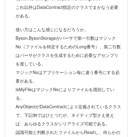
これ以外はDataContract指定のクラスでまかなう必要
がある。
使い方はこんな感じになるだろうか。
Byson.BysonStorageがパーサで第一引数はマジック
No（ファイルを特定するためのLong番号）、第二引数
はパーサがクラスを生成するために必要なアセンブリ
を渡している。
マジックNoはアプリケーション毎に違う番号にする必
要がある。
IsMyFileはマジックNoによりファイルを識別してい
る。
AnyObjectがDataContractにより定義されているクラス
で、下記例ではひとつだが、ネイティブ型さえ使え
ば、あらゆるクラスがシリアライズ可能である。
認識可能と判断されたファイルからReadし、何らかの