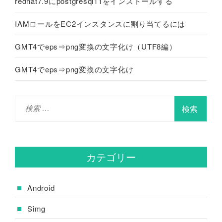
redhat7.9にpostgresql11をインストールする
IAMロールをEC2インスタンスに割り当てるには
GMT4でeps⇒png変換の文字化け（UTF8編）
GMT4でeps⇒png変換の文字化け
検
索
:
カテゴリー
Android
Simg