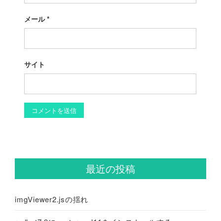
メール
*
サイト
最近の投稿
imgViewer2.jsの揺れ