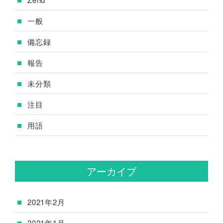
一般
備忘録
報告
未分類
注目
用語
アーカイブ
2021年2月
2021年1月