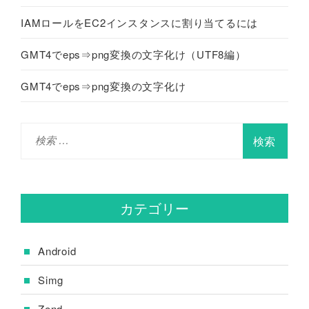
IAMロールをEC2インスタンスに割り当てるには
GMT4でeps⇒png変換の文字化け（UTF8編）
GMT4でeps⇒png変換の文字化け
検
索
:
カテゴリー
Android
Simg
Zend