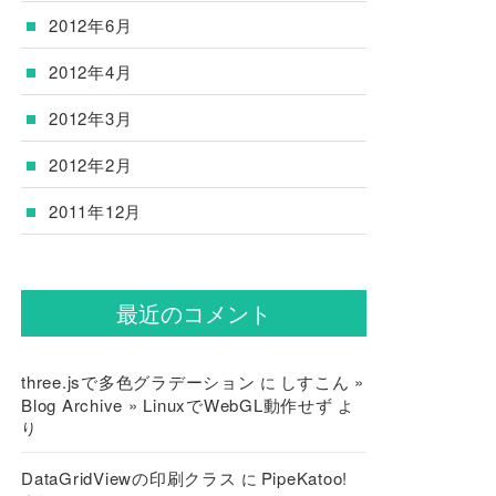
2012年6月
2012年4月
2012年3月
2012年2月
2011年12月
最近のコメント
three.jsで多色グラデーション
しすこん »
に
Blog Archive » LinuxでWebGL動作せず
よ
り
DataGridViewの印刷クラス
PipeKatoo!
に