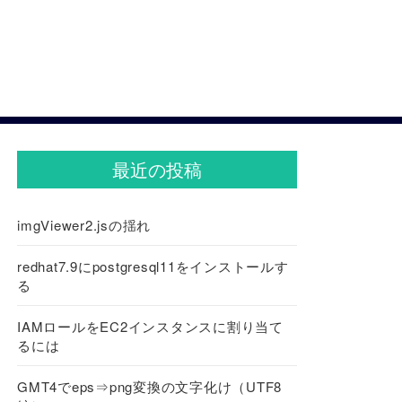
最近の投稿
imgViewer2.jsの揺れ
redhat7.9にpostgresql11をインストールす
る
IAMロールをEC2インスタンスに割り当て
るには
GMT4でeps⇒png変換の文字化け（UTF8